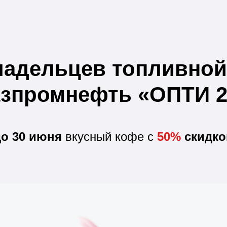
ладельцев топливной
азпромнефть «ОПТИ 2
до 30 июня
вкусный кофе
с
50%
скидко