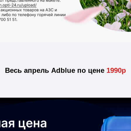
Весь апрель Adblue по цене
1990р