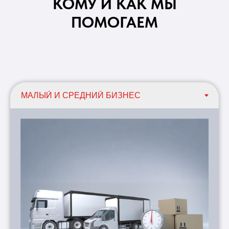
КОМУ И КАК МЫ
ПОМОГАЕМ