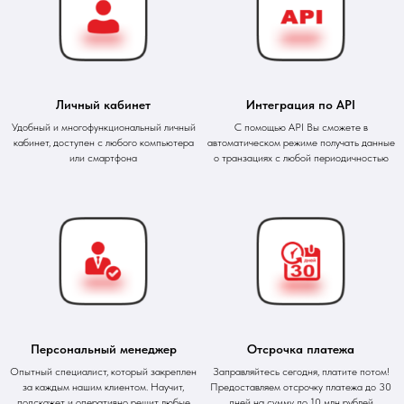
Личный кабинет
Интеграция по API
Удобный и многофункциональный личный
С помощью API Вы сможете в
кабинет, доступен с любого компьютера
автоматическом режиме получать данные
или смартфона
о транзациях с любой периодичностью
Персональный менеджер
Отсрочка платежа
Опытный специалист, который закреплен
Заправляйтесь сегодня, платите потом!
за каждым нашим клиентом. Научит,
Предоставляем отсрочку платежа до 30
подскажет и оперативно решит любые
дней на сумму до 10 млн рублей