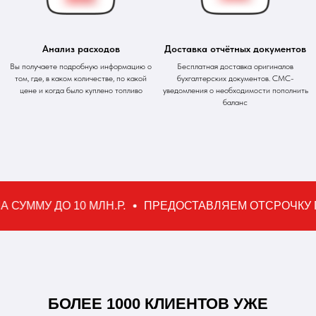
Анализ расходов
Доставка отчётных документов
Вы получаете подробную информацию о
Бесплатная доставка оригиналов
том, где, в каком количестве, по какой
бухгалтерских документов. СМС-
цене и когда было куплено топливо
уведомления о необходимости пополнить
баланс
МУ ДО 10 МЛН.Р.
ПРЕДОСТАВЛЯЕМ ОТСРОЧКУ ПЛАТЕ
БОЛЕЕ 1000 КЛИЕНТОВ УЖЕ